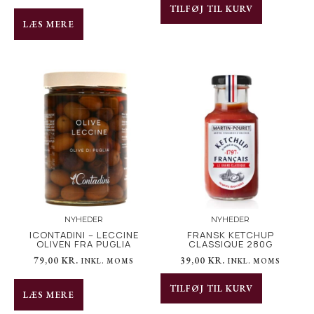
TILFØJ TIL KURV
LÆS MERE
NYHEDER
NYHEDER
ICONTADINI – LECCINE
FRANSK KETCHUP
OLIVEN FRA PUGLIA
CLASSIQUE 280G
79,00
KR.
39,00
KR.
INKL. MOMS
INKL. MOMS
TILFØJ TIL KURV
LÆS MERE