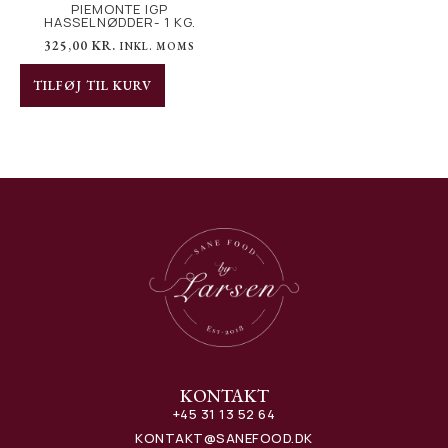
PIEMONTE IGP
HASSELNØDDER- 1 KG.
325,00
KR.
INKL. MOMS
TILFØJ TIL KURV
KONTAKT
+45 31 13 52 64
KONTAKT@SANEFOOD.DK