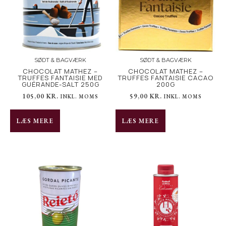
SØDT & BAGVÆRK
SØDT & BAGVÆRK
CHOCOLAT MATHEZ –
CHOCOLAT MATHEZ –
TRUFFES FANTAISIE MED
TRUFFES FANTAISIE CACAO
GUÉRANDE-SALT 250G
200G
105,00
KR.
59,00
KR.
INKL. MOMS
INKL. MOMS
LÆS MERE
LÆS MERE