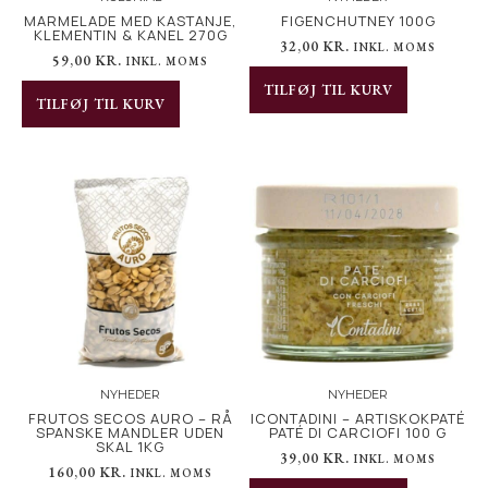
MARMELADE MED KASTANJE,
FIGENCHUTNEY 100G
KLEMENTIN & KANEL 270G
32,00
KR.
INKL. MOMS
59,00
KR.
INKL. MOMS
TILFØJ TIL KURV
TILFØJ TIL KURV
NYHEDER
NYHEDER
FRUTOS SECOS AURO – RÅ
ICONTADINI – ARTISKOKPATÉ
SPANSKE MANDLER UDEN
PATÉ DI CARCIOFI 100 G
SKAL 1KG
39,00
KR.
INKL. MOMS
160,00
KR.
INKL. MOMS