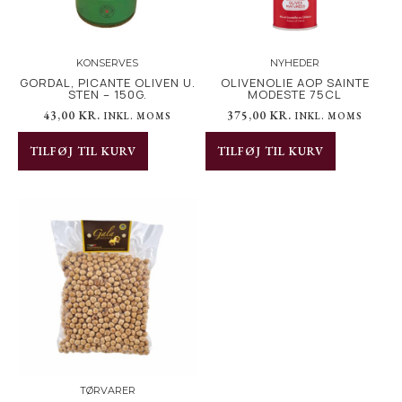
KONSERVES
NYHEDER
GORDAL, PICANTE OLIVEN U.
OLIVENOLIE AOP SAINTE
STEN – 150G.
MODESTE 75CL
43,00
KR.
375,00
KR.
INKL. MOMS
INKL. MOMS
TILFØJ TIL KURV
TILFØJ TIL KURV
TØRVARER