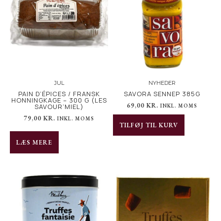
JUL
NYHEDER
PAIN D’ÉPICES / FRANSK
SAVORA SENNEP 385G
HONNINGKAGE – 300 G (LES
69,00
KR.
SAVOUR’MIEL)
INKL. MOMS
79,00
KR.
INKL. MOMS
TILFØJ TIL KURV
LÆS MERE